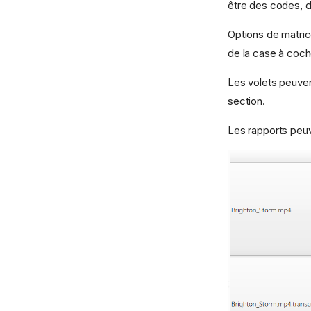
être des codes, d
Options de matric
de la case à coch
Les volets peuvent
section.
Les rapports peu