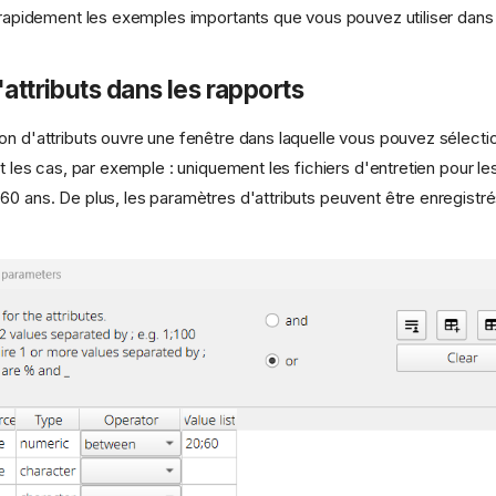
r rapidement les exemples importants que vous pouvez utiliser dans 
'attributs dans les rapports
on d'attributs ouvre une fenêtre dans laquelle vous pouvez sélectio
et les cas, par exemple : uniquement les fichiers d'entretien pour l
60 ans. De plus, les paramètres d'attributs peuvent être enregistré