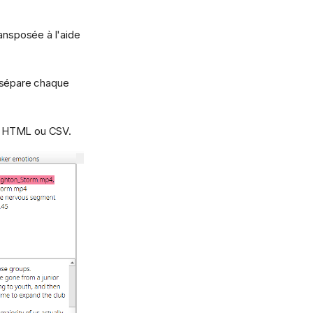
ransposée à l'aide
ui sépare chaque
), HTML ou CSV.