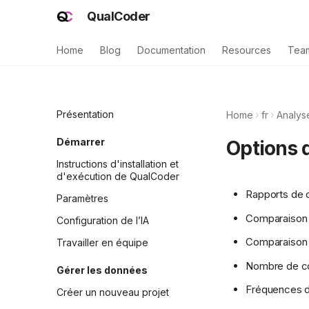
QualCoder
Home
Blog
Documentation
Resources
Tea
Présentation
Home
fr
Analys
Démarrer
Options 
Instructions d'installation et
d'exécution de QualCoder
Rapports de c
Paramètres
Comparaison 
Configuration de l’IA
Comparaison d
Travailler en équipe
Nombre de co
Gérer les données
Fréquences d
Créer un nouveau projet