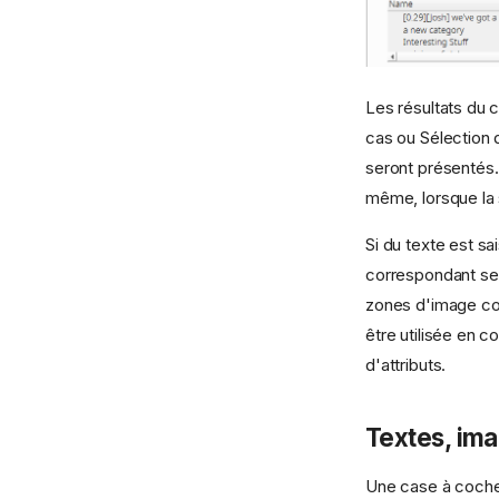
Les résultats du 
cas ou Sélection 
seront présentés. 
même, lorsque la s
Si du texte est s
correspondant se
zones d'image co
être utilisée en c
d'attributs.
Textes, im
Une case à coche