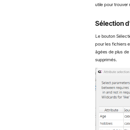
utile pour trouve
Sélection d
Le bouton Sélecti
pour les fichiers 
âgées de plus de 
supprimés.