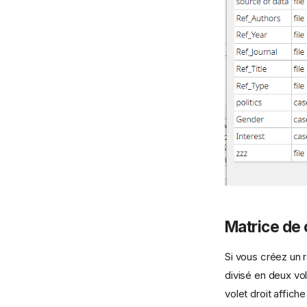
Matrice de
Si vous créez un r
divisé en deux vo
volet droit affic