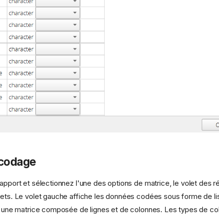
 codage
apport et sélectionnez l'une des options de matrice, le volet des r
lets. Le volet gauche affiche les données codées sous forme de lis
he une matrice composée de lignes et de colonnes. Les types de c