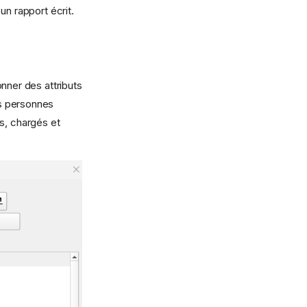
un rapport écrit.
nner des attributs
es personnes
s, chargés et