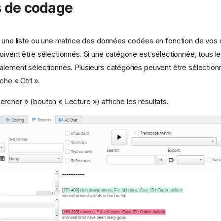
 de codage
t une liste ou une matrice des données codées en fonction de vos 
oivent être sélectionnés. Si une catégorie est sélectionnée, tous 
alement sélectionnés. Plusieurs catégories peuvent être sélectionn
che « Ctrl ».
rcher » (bouton « Lecture ») affiche les résultats.