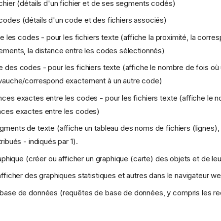
hier (détails d'un fichier et de ses segments codés)
des (détails d'un code et des fichiers associés)
re les codes - pour les fichiers texte (affiche la proximité, la cor
ments, la distance entre les codes sélectionnés)
des codes - pour les fichiers texte (affiche le nombre de fois où
vauche/correspond exactement à un autre code)
es exactes entre les codes - pour les fichiers texte (affiche le 
ces exactes entre les codes)
ments de texte (affiche un tableau des noms de fichiers (lignes),
ibués - indiqués par 1).
aphique (créer ou afficher un graphique (carte) des objets et de leu
fficher des graphiques statistiques et autres dans le navigateur w
base de données (requêtes de base de données, y compris les re