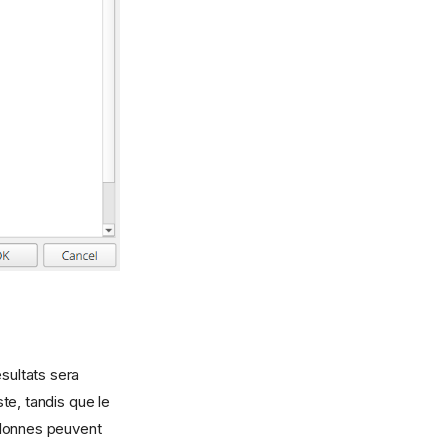
ésultats sera
te, tandis que le
olonnes peuvent