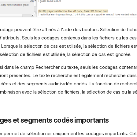
codage peuvent être affinés à l'aide des boutons Sélection de fichi
d'attributs. Seuls les codages contenus dans les fichiers ou les ca
Lorsque la sélection de cas est utilisée, la sélection de fichiers es
élection de fichiers est utilisée, la sélection de cas est ignorée.
aisi dans le champ Rechercher du texte, seuls les codages contenan
ront présentés. Le texte recherché est également recherché dan
dées et des segments audio/vidéo codés. La fonction de recherch
ombinaison avec la sélection de fichiers, la sélection de cas ou la s
ages et segments codés importants
r permet de sélectionner uniquement les codages importants. Cett