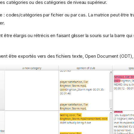
es catégories ou des catégories de niveau supérieur.
e : codes/catégories par fichier ou par cas. La matrice peut être t
er.
 être élargis ou rétrécis en faisant glisser la souris sur la barre q
vent être exportés vers des fichiers texte, Open Document (ODT