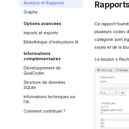
Rapports
Analyse et Rapports
Graphe
Ce rapport fourni
Options avancées
plusieurs codes d
Imports et exports
catégorie sont ég
Bibliothèque d’instructions IA
souris et de la tou
Informations
complémentaires
Le bouton « Reche
Développement de
QualCoder
Structure de données
SQLite
Informations techniques sur
l’IA
Comment contribuer ?