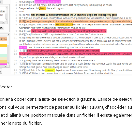
ichier
chier à coder dans la liste de sélection à gauche. La liste de sélect
ons qui vous permettent de passer au fichier suivant, d'accéder au f
 d'aller à une position marquée dans un fichier. Il existe égaleme
her la note du fichier.