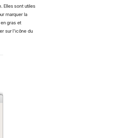
 Elles sont utiles
our marquer la
 en gras et
er sur l'icône du