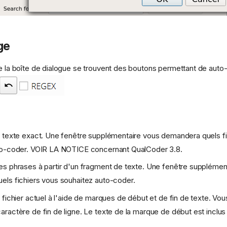
ge
de la boîte de dialogue se trouvent des boutons permettant de auto-
 texte exact. Une fenêtre supplémentaire vous demandera quels fi
to-coder. VOIR LA NOTICE concernant QualCoder 3.8.
s phrases à partir d'un fragment de texte. Une fenêtre supplémen
ls fichiers vous souhaitez auto-coder.
 fichier actuel à l'aide de marques de début et de fin de texte. Vous
ractère de fin de ligne. Le texte de la marque de début est inclus