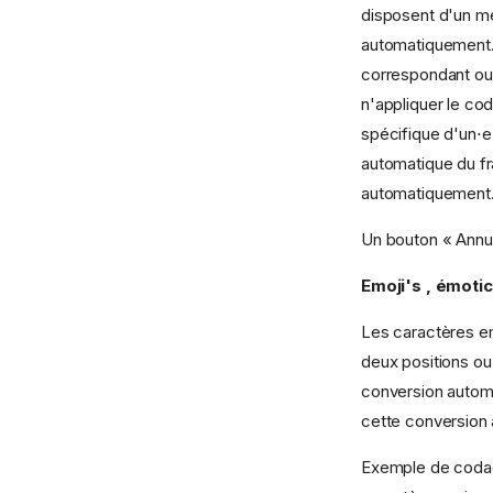
disposent d'un me
automatiquement. 
correspondant ou 
n'appliquer le co
spécifique d'un⋅e
automatique du f
automatiquement
Un bouton « Annu
Emoji's , émoti
Les caractères em
deux positions ou 
conversion automa
cette conversion 
Exemple de codag