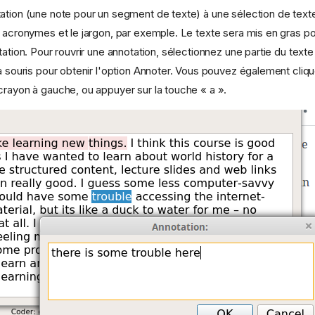
ation (une note pour un segment de texte) à une sélection de texte.
s acronymes et le jargon, par exemple. Le texte sera mis en gras p
tation. Pour rouvrir une annotation, sélectionnez une partie du texte
a souris pour obtenir l'option Annoter. Vous pouvez également cliqu
crayon à gauche, ou appuyer sur la touche « a ».