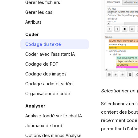
Gérer les fichiers
Gérer les cas
Attributs
Coder
Codage du texte
Coder avec l’assistant IA
Codage de PDF
Codage des images
Codage audio et vidéo
Sélectionner un f
Organisateur de code
Sélectionnez un fi
Analyser
contient des bout
Analyse fondé sur le chat IA
récemment codé et
Journaux de bord
permettant d'affic
Options des menus Analyse