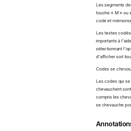
Les segments de 
touche « M » ou en
codé et mémorisé 
Les textes codés
importants à l'ai
sélectionnant l'o
d'afficher soit t
Codes se cheva
Les codes qui se 
chevauchent sont 
compris les cheva
se chevauche pour
Annotation