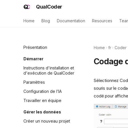
QualCoder
Home
Blog
Documentation
Resources
Tea
Présentation
Home
fr
Coder
Démarrer
Codage d
Instructions d'installation et
d'exécution de QualCoder
Sélectionnez Code
Paramètres
souris sur le cod
Configuration de l’IA
codé pour affich
Travailler en équipe
Gérer les données
Créer un nouveau projet