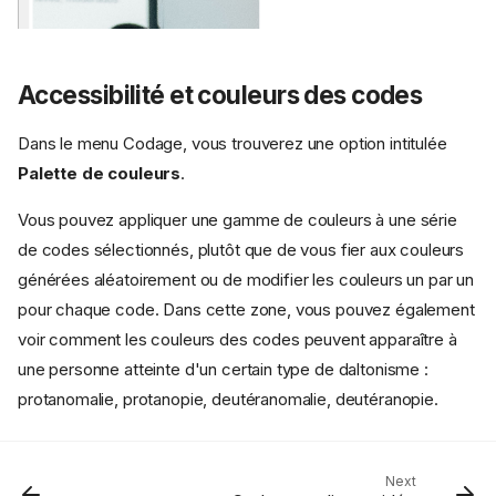
Accessibilité et couleurs des codes
Dans le menu Codage, vous trouverez une option intitulée
Palette de couleurs
.
Vous pouvez appliquer une gamme de couleurs à une série
de codes sélectionnés, plutôt que de vous fier aux couleurs
générées aléatoirement ou de modifier les couleurs un par un
Codage d'images PDF
pour chaque code. Dans cette zone, vous pouvez également
Zones codées importantes
voir comment les couleurs des codes peuvent apparaître à
Raccourcis
une personne atteinte d'un certain type de daltonisme :
Boutons sous la liste des
protanomalie, protanopie, deutéranomalie, deutéranopie.
fichiers
Clic droit sur la zone d'image
pour plus d'options
Exporter
Next