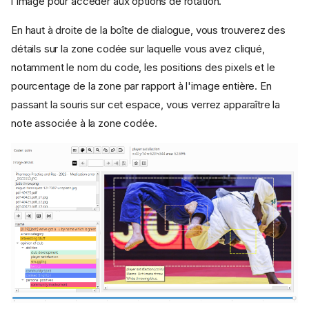
l'image pour accéder aux options de rotation.
En haut à droite de la boîte de dialogue, vous trouverez des
détails sur la zone codée sur laquelle vous avez cliqué,
notamment le nom du code, les positions des pixels et le
pourcentage de la zone par rapport à l'image entière. En
passant la souris sur cet espace, vous verrez apparaître la
note associée à la zone codée.