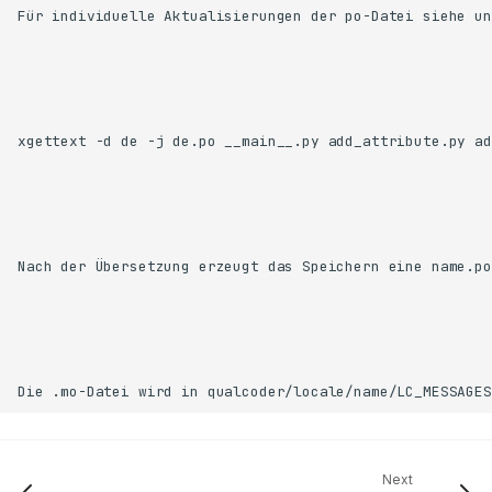
Beitrag zum Quellcode
Beitrag zur Übersetzung
Dokumentation übersetzen
Software übersetzen
Next