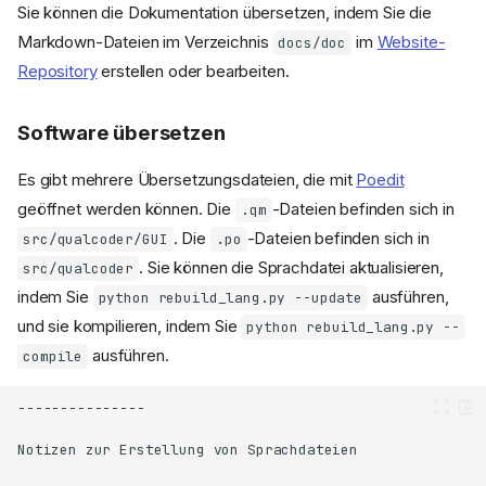
Sie können die Dokumentation übersetzen, indem Sie die
Markdown-Dateien im Verzeichnis
im
Website-
docs/doc
Repository
erstellen oder bearbeiten.
Software übersetzen
Es gibt mehrere Übersetzungsdateien, die mit
Poedit
geöffnet werden können. Die
-Dateien befinden sich in
.qm
. Die
-Dateien befinden sich in
src/qualcoder/GUI
.po
. Sie können die Sprachdatei aktualisieren,
src/qualcoder
indem Sie
ausführen,
python rebuild_lang.py --update
und sie kompilieren, indem Sie
python rebuild_lang.py --
ausführen.
compile