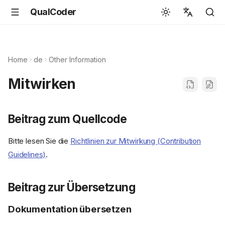
QualCoder
English
Español
Home
de
Other Information
Deutsch
Mitwirken
Français
Português
Beitrag zum Quellcode
Svenska
Bitte lesen Sie die
Richtlinien zur Mitwirkung (Contribution
中文
Guidelines)
.
日本語
Română
Beitrag zur Übersetzung
Italiano
Dokumentation übersetzen
Euskara