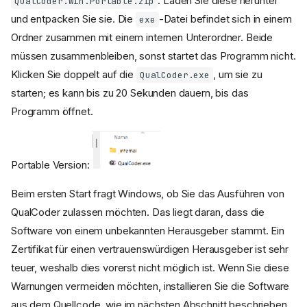
. Laden Sie diese herunter
QualCoder.Win.Portable.zip
und entpacken Sie sie. Die
-Datei befindet sich in einem
exe
Ordner zusammen mit einem internen Unterordner. Beide
müssen zusammenbleiben, sonst startet das Programm nicht.
Klicken Sie doppelt auf die
, um sie zu
QualCoder.exe
starten; es kann bis zu 20 Sekunden dauern, bis das
Programm öffnet.
Portable Version:
Beim ersten Start fragt Windows, ob Sie das Ausführen von
QualCoder zulassen möchten. Das liegt daran, dass die
Software von einem unbekannten Herausgeber stammt. Ein
Zertifikat für einen vertrauenswürdigen Herausgeber ist sehr
teuer, weshalb dies vorerst nicht möglich ist. Wenn Sie diese
Warnungen vermeiden möchten, installieren Sie die Software
aus dem Quellcode, wie im nächsten Abschnitt beschrieben.