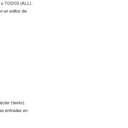
 o TODOS (ALL).
n un editor de
ácter (texto).
as entradas en