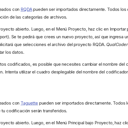
reados con
RQDA
pueden ser importados directamente. Todos los 
ción de las categorías de archivos.
proyecto abierto. Luego, en el Menú Proyecto, haz clic en Importa
ort). Se te pedirá que crees un nuevo proyecto, así que ingresa 
licitará que selecciones el archivo del proyecto RQDA.
QualCoder
ar los datos.
datos codificados, es posible que necesites cambiar el nombre del c
n. Intenta utilizar el cuadro desplegable del nombre del codificador
reados con
Taguette
pueden ser importados directamente. Todos l
tu codificación serán transferidos.
royecto abierto. Luego, en el Menú Principal bajo Proyecto, haz cli