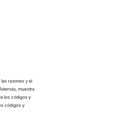
las razones y el
. Además, muestra
ue los códigos y
los códigos y