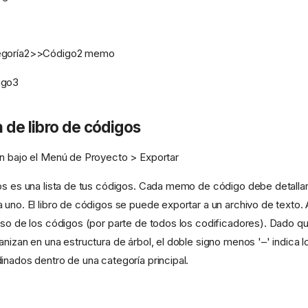
egoría2>>Código2 memo
igo3
 de libro de códigos
n bajo el Menú de Proyecto > Exportar
os es una lista de tus códigos. Cada memo de código debe detallar 
 uno. El libro de códigos se puede exportar a un archivo de texto
uso de los códigos (por parte de todos los codificadores). Dado q
anizan en una estructura de árbol, el doble signo menos '–' indica 
inados dentro de una categoría principal.