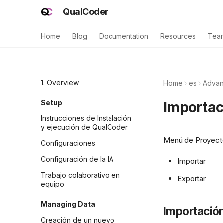
QualCoder
Home
Blog
Documentation
Resources
Tea
1. Overview
Home
es
Advan
Setup
Importac
Instrucciones de Instalación
y ejecución de QualCoder
Menú de Proyect
Configuraciones
Configuración de la IA
Importar
Trabajo colaborativo en
Exportar
equipo
Managing Data
Importación
Creación de un nuevo