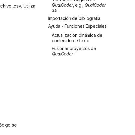
QualCoder
, e.g.,
QualCoder
hivo .csv. Utiliza
3.5.
Importación de bibliografía
Ayuda - Funciones Especiales
Actualización dinámica de
contenido de texto
Fusionar proyectos de
QualCoder
ódigo se