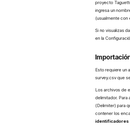
proyecto Taguette
ingresa un nombre
(usualmente con e
Si no visualizas 
en la Configuració
Importació
Esto requiere un 
survey.csv que se
Los archivos de 
delimitador. Para 
(Delimiter) para 
contener los enca
identificadores