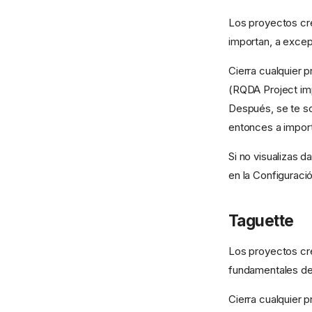
Los proyectos c
importan, a excep
Cierra cualquier 
(RQDA Project imp
Después, se te so
entonces a import
Si no visualizas 
en la Configuració
Taguette
Los proyectos c
fundamentales de 
Cierra cualquier p