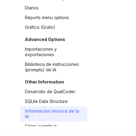
Diarios
Reports menu options
Gráfico (Grafo)
Advanced Options
Importaciones y
exportaciones
Biblioteca de instrucciones
(prompts) de IA
Other Information
Desarrollo de QualCoder
SQLite Data Structure
Información técnica de la
IA
Cómo contribuir